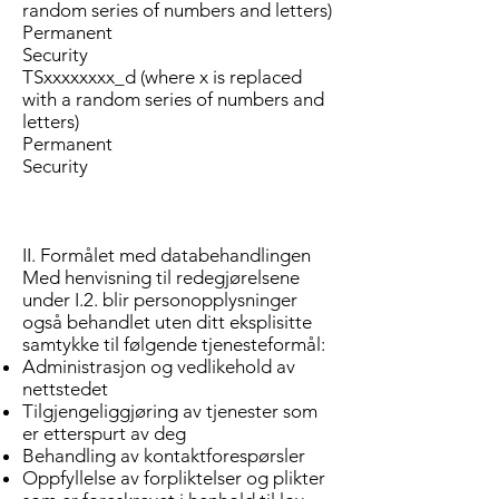
random series of numbers and letters)
Permanent
Security
TSxxxxxxxx_d (where x is replaced
with a random series of numbers and
letters)
Permanent
Security
II. Formålet med databehandlingen
Med henvisning til redegjørelsene
under I.2. blir personopplysninger
også behandlet uten ditt eksplisitte
samtykke til følgende tjenesteformål:
Administrasjon og vedlikehold av
nettstedet
Tilgjengeliggjøring av tjenester som
er etterspurt av deg
Behandling av kontaktforespørsler
Oppfyllelse av forpliktelser og plikter