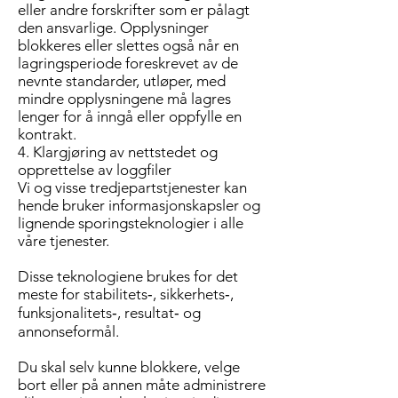
eller andre forskrifter som er pålagt
den ansvarlige. Opplysninger
blokkeres eller slettes også når en
lagringsperiode foreskrevet av de
nevnte standarder, utløper, med
mindre opplysningene må lagres
lenger for å inngå eller oppfylle en
kontrakt.
4. Klargjøring av nettstedet og
opprettelse av loggfiler
Vi og visse tredjepartstjenester kan
hende bruker informasjonskapsler og
lignende sporingsteknologier i alle
våre tjenester.
Disse teknologiene brukes for det
meste for stabilitets‑, sikkerhets‑,
funksjonalitets‑, resultat‑ og
annonseformål.
Du skal selv kunne blokkere, velge
bort eller på annen måte administrere