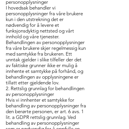
personopplysninger
I hovedsak behandler vi
personopplysninger fra våre brukere
kun i den utstrekning det er
nødvendig for å levere et
funksjonsdyktig nettsted og vårt
innhold og våre tjenester.
Behandlingen av personopplysninger
fra våre brukere skjer regelmessig kun
med samtykke fra brukeren. Ett
unntak gjelder i slike tilfeller der det
av faktiske grunner ikke er mulig å
innhente et samtykke på forhånd, og
behandlingen av opplysningene er
tillatt etter gjeldende lov.
2. Rettslig grunnlag for behandlingen
av personopplysninger
Hvis vi innhenter et samtykke for
behandling av personopplysninger fra
den berørte personen, er art. 6 avs. 1
lit. a GDPR rettslig grunnlag. Ved
behandling av personopplysninger
som er nødvendig for å oppfylle en