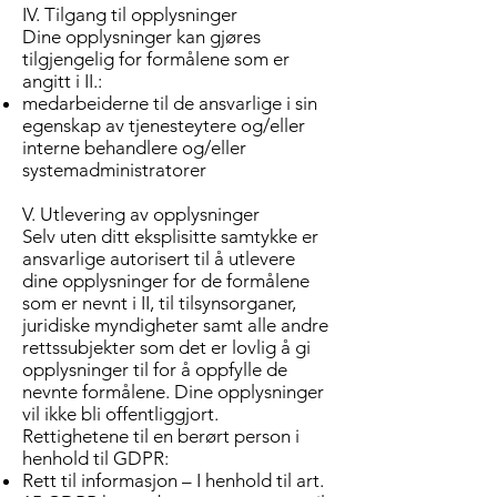
IV. Tilgang til opplysninger
Dine opplysninger kan gjøres
tilgjengelig for formålene som er
angitt i II.:
medarbeiderne til de ansvarlige i sin
egenskap av tjenesteytere og/eller
interne behandlere og/eller
systemadministratorer
V. Utlevering av opplysninger
Selv uten ditt eksplisitte samtykke er
ansvarlige autorisert til å utlevere
dine opplysninger for de formålene
som er nevnt i II, til tilsynsorganer,
juridiske myndigheter samt alle andre
rettssubjekter som det er lovlig å gi
opplysninger til for å oppfylle de
nevnte formålene. Dine opplysninger
vil ikke bli offentliggjort.
Rettighetene til en berørt person i
henhold til GDPR:
Rett til informasjon – I henhold til art.