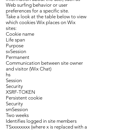
Web surfing behavior or user
preferences for a specific site.
Take a look at the table below to view
which cookies Wix places on Wix
sites:
Cookie name
Life span
Purpose
svSession
Permanent
Communication between site owner
and visitor (Wix Chat)
hs
Session
Security
XSRF-TOKEN
Persistent cookie
Security
smSession
Two weeks
Identifies logged in site members
TSxxxxxxxx (where x is replaced with a