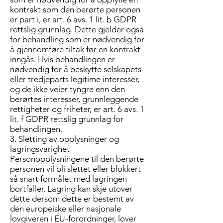
kontrakt som den berørte personen
er part i, er art. 6 avs. 1 lit. b GDPR
rettslig grunnlag. Dette gjelder også
for behandling som er nødvendig for
å gjennomføre tiltak før en kontrakt
inngås. Hvis behandlingen er
nødvendig for å beskytte selskapets
eller tredjeparts legitime interesser,
og de ikke veier tyngre enn den
berørtes interesser, grunnleggende
rettigheter og friheter, er art. 6 avs. 1
lit. f GDPR rettslig grunnlag for
behandlingen.
3. Sletting av opplysninger og
lagringsvarighet
Personopplysningene til den berørte
personen vil bli slettet eller blokkert
så snart formålet med lagringen
bortfaller. Lagring kan skje utover
dette dersom dette er bestemt av
den europeiske eller nasjonale
lovgiveren i EU-forordninger, lover